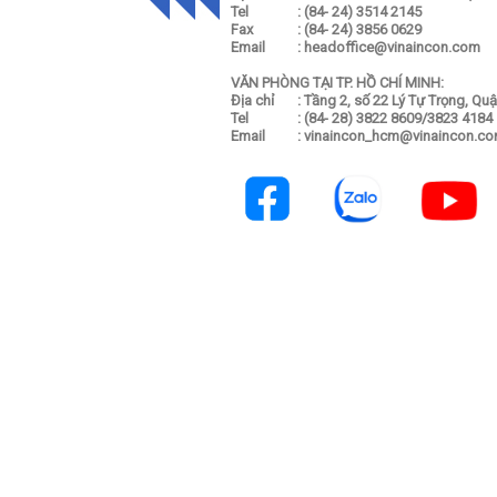
Tel
: (84- 24) 3514 2145
Fax
: (84- 24) 3856 0629
Email
: headoffice@vinaincon.com
VĂN PHÒNG TẠI TP. HỒ CHÍ MINH:
Địa chỉ
: Tầng 2, số 22 Lý Tự Trọng, Qu
Tel
: (84- 28) 3822 8609/3823 4184
Email
: vinaincon_hcm@vinaincon.c