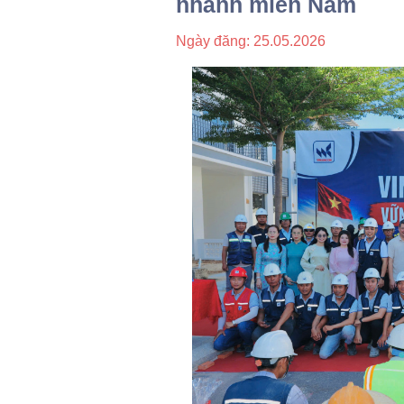
nhánh miền Nam
Ngày đăng:
25.05.2026