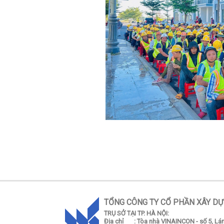
TỔNG CÔNG TY CỔ PHẦN XÂY DỰ
TRỤ SỞ TẠI TP. HÀ NỘI:
Địa chỉ
: Tòa nhà VINAINCON - số 5, L