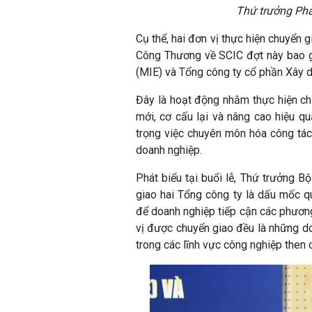
Thứ trưởng Pha
Cụ thể, hai đơn vị thực hiện chuyển
Công Thương về SCIC đợt này bao g
(MIE) và Tổng công ty cổ phần Xây
Đây là hoạt động nhằm thực hiện ch
mới, cơ cấu lại và nâng cao hiệu q
trọng việc chuyên môn hóa công tác
doanh nghiệp.
Phát biểu tại buổi lễ, Thứ trưởng 
giao hai Tổng công ty là dấu mốc qu
để doanh nghiệp tiếp cận các phương 
vị được chuyển giao đều là những do
trong các lĩnh vực công nghiệp then 