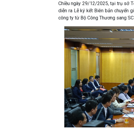
Chiều ngày 29/12/2025, tại trụ sở T
diễn ra Lễ ký kết Biên bản chuyển g
công ty từ Bộ Công Thương sang SC