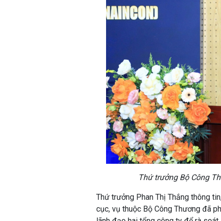
Thứ trưởng Bộ Công Thư
Thứ trưởng Phan Thị Thắng thông tin,
cục, vụ thuộc Bộ Công Thương đã ph
lãnh đạo hai tổng công ty để rà soát,