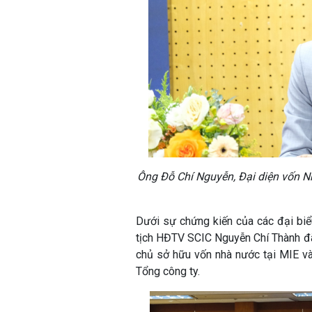
Ông Đỗ Chí Nguyễn, Đại diện vốn 
Dưới sự chứng kiến của các đại bi
tịch HĐTV SCIC Nguyễn Chí Thành đã 
chủ sở hữu vốn nhà nước tại MIE v
Tổng công ty.