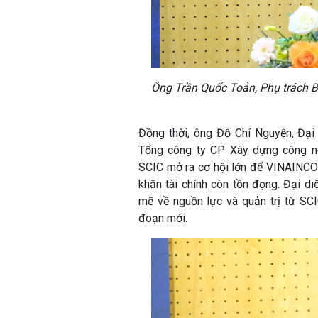
Ông Trần Quốc Toản, Phụ trách 
Đồng thời, ông Đỗ Chí Nguyễn, Đại
Tổng công ty CP Xây dựng công ng
SCIC mở ra cơ hội lớn để VINAINCON 
khăn tài chính còn tồn đọng. Đại
mẽ về nguồn lực và quản trị từ SC
đoạn mới.