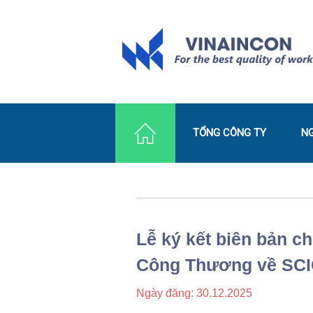
TỔNG CÔNG TY
N
Lễ ký kết biên bản c
Công Thương về SC
Ngày đăng:
30.12.2025