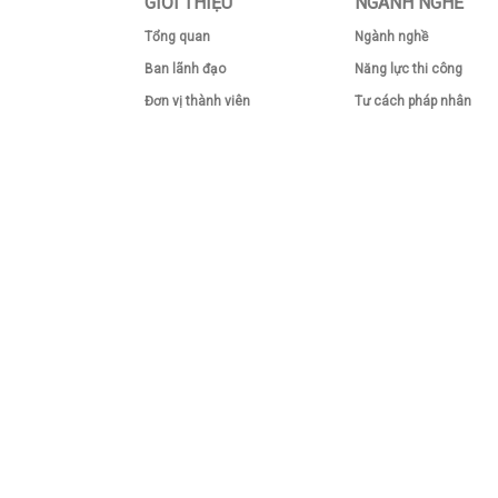
GIỚI THIỆU
NGÀNH NGHỀ
Tổng quan
Ngành nghề
Ban lãnh đạo
Năng lực thi công
Đơn vị thành viên
Tư cách pháp nhân