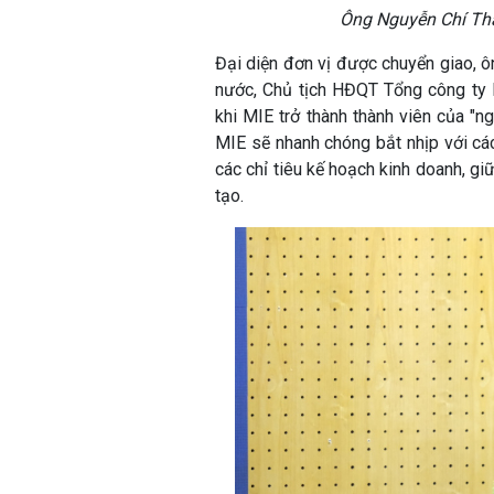
Ông Nguyễn Chí Thà
Đại diện đơn vị được chuyển giao, ô
nước, Chủ tịch HĐQT Tổng công ty M
khi MIE trở thành thành viên của "n
MIE sẽ nhanh chóng bắt nhịp với các
các chỉ tiêu kế hoạch kinh doanh, giữ
tạo.